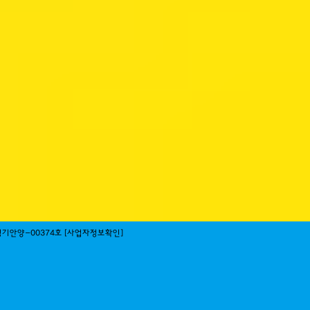
경기안양-00374호 [
사업자정보확인]