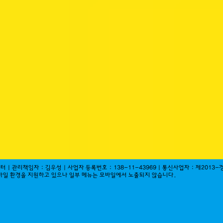
 : 지크리에이터ㅣ관리책임자 : 김우성ㅣ사업자 등록번호 : 138-11-43969ㅣ통신사업자 : 제2013-
바
일
환경을 지원하고 있으나 일부 메뉴는 모바일에서 노출되지 않습니다.