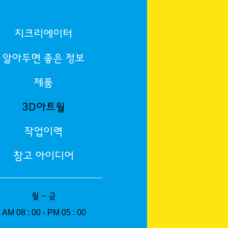
지크리에이터
알아두면 좋은 정보
제품
3D아트월
작업이력
참고 아이디어
월 - 금
AM 08 : 00 - PM 05 : 00