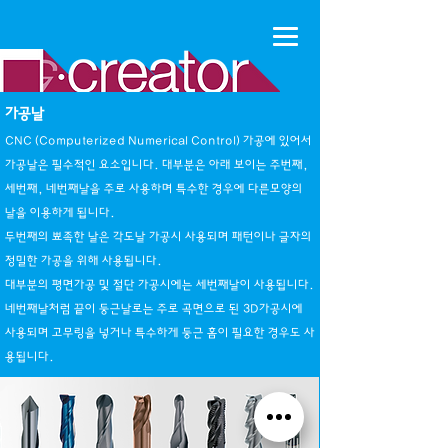
가공날
CNC (Computerized Numerical Control) 가공에 있어서
가공날은 필수적인 요소입니다. 대부분은 아래 보이는 주번째,
세번째, 네번째날을 주로 사용하며 특수한 경우에 다른모양의
날을 이용하게 됩니다.
​두번째의 뾰족한 날은 각도날 가공시 사용되며 패턴이나 글자의
정밀한 가공을 위해 사용됩니다.
대부분의 평면가공 및 절단 가공시에는 세번째날이 사용됩니다.
​네번째날처럼 끝이 둥근날로는 주로 곡면으로 된 3D가공시에
사용되며 고무링을 넣거나 특수하게 둥근 홈이 필요한 경우도 사
용됩니다.